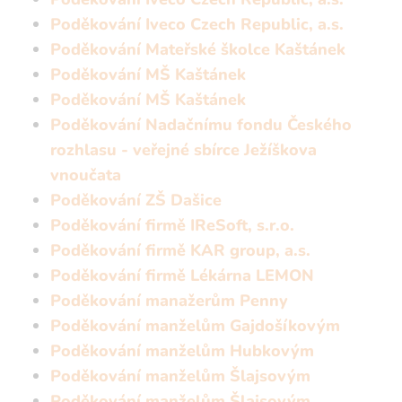
Poděkování Iveco Czech Republic, a.s.
Poděkování Mateřské školce Kaštánek
Poděkování MŠ Kaštánek
Poděkování MŠ Kaštánek
Poděkování Nadačnímu fondu Českého
rozhlasu - veřejné sbírce Ježíškova
vnoučata
Poděkování ZŠ Dašice
Poděkování firmě IReSoft, s.r.o.
Poděkování firmě KAR group, a.s.
Poděkování firmě Lékárna LEMON
Poděkování manažerům Penny
Poděkování manželům Gajdošíkovým
Poděkování manželům Hubkovým
Poděkování manželům Šlajsovým
Poděkování manželům Šlajsovým