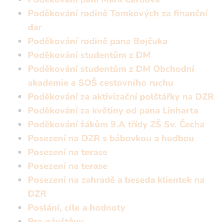
Poděkování rodině Tomkových za finanční
dar
Poděkování rodině pana Bojčuka
Poděkování studentům z DM
Poděkování studentům z DM Obchodní
akademie a SOŠ cestovního ruchu
Poděkování za aktivizační polštářky na DZR
Poděkování za květiny od pana Linharta
Poděkování žákům 9.A třídy ZŠ Sv. Čecha
Posezení na DZR s bábovkou a hudbou
Posezení na terase
Posezení na terase
Posezení na zahradě a beseda klientek na
DZR
Poslání, cíle a hodnoty
Pro návštěvy