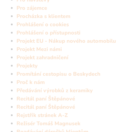
Pro zájemce
Procházka s klientem
Prohlášení o cookies
Prohlášení o přístupnosti
Projekt EU - Nákup nového automobilu
Projekt Mezi námi
Projekt zahradničení
Projekty
Promítání cestopisu o Beskydech
Proč k nám
Předávání výrobků z keramiky
Recitál paní Štěpánové
Recitál paní Štěpánové
Rejstřík stránek A-Z
Režisér Tomáš Magnusek
Rozdávání dárečků klientům