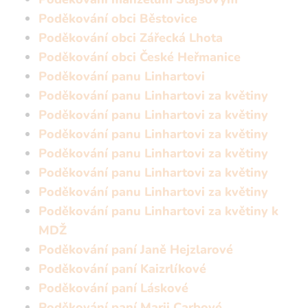
Poděkování obci Běstovice
Poděkování obci Zářecká Lhota
Poděkování obci České Heřmanice
Poděkování panu Linhartovi
Poděkování panu Linhartovi za květiny
Poděkování panu Linhartovi za květiny
Poděkování panu Linhartovi za květiny
Poděkování panu Linhartovi za květiny
Poděkování panu Linhartovi za květiny
Poděkování panu Linhartovi za květiny
Poděkování panu Linhartovi za květiny k
MDŽ
Poděkování paní Janě Hejzlarové
Poděkování paní Kaizrlíkové
Poděkování paní Láskové
Poděkování paní Marii Carbové