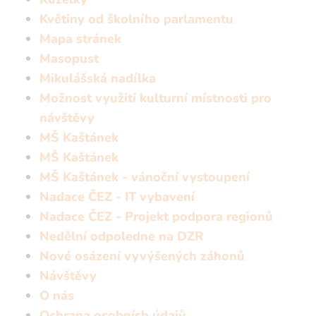
Květiny od školního parlamentu
Mapa stránek
Masopust
Mikulášská nadílka
Možnost využití kulturní místnosti pro
návštěvy
MŠ Kaštánek
MŠ Kaštánek
MŠ Kaštánek - vánoční vystoupení
Nadace ČEZ - IT vybavení
Nadace ČEZ - Projekt podpora regionů
Nedělní odpoledne na DZR
Nové osázení vyvýšených záhonů
Návštěvy
O nás
Ochrana osobních údajů