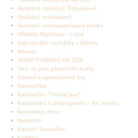
Hudební recitál pí. Štěpánové
Hudební vystoupení
Hudební vystoupení pana Marka
Hřebčín Slatiňany - výlet
Individuální vycházky s klienty
Interiér
JARNÍ TVOŘENÍ NA DZR
Jaro, to jsou především květy
Karetní a společenské hry
Kavárnička
Kavárnička "Vítání jara"
Kavárnička s překvapením - Sv. Martin
Keramická dílna
Kontakty
Kuchař / kuchařka
Kuželky