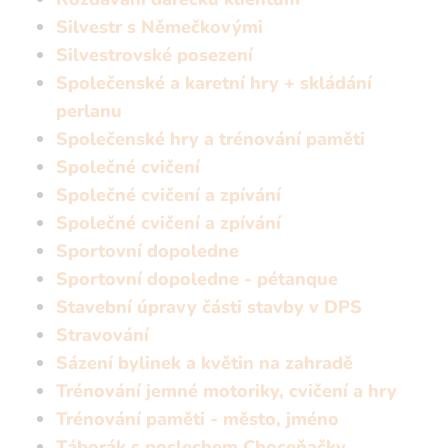
Silvestr s Němečkovými
Silvestrovské posezení
Společenské a karetní hry + skládání
perlanu
Společenské hry a trénování paměti
Společné cvičení
Společné cvičení a zpívání
Společné cvičení a zpívání
Sportovní dopoledne
Sportovní dopoledne - pétanque
Stavební úpravy části stavby v DPS
Stravování
Sázení bylinek a květin na zahradě
Trénování jemné motoriky, cvičení a hry
Trénování paměti - město, jméno
Táborák s poslechem Choceňačky