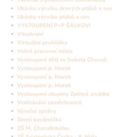
Ukázka výcviku dravých ptáků a sov
Ukázky výcviku ptáků a sov
VYSTOUPENÍ P+P ŠÁLKOVI
Vinobraní
Virtuální prohlídka
Volná pracovní místa
Vystoupení dětí ze Sokola Choceň
Vystoupení p. Marek
Vystoupení p. Marek
Vystoupení p. Marek
Vystoupení skupiny Zpětné zrcátko
Vzdělávání zaměstnanců
Výroční zprávy
Zimní kavárnička
ZŠ M. Choceňského.
ZŠ Svatopluka Čecha - 9. třída