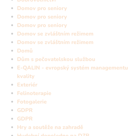
Domov pro seniory
Domov pro seniory
Domov pro seniory
Domov se zvláštním režimem
Domov se zvláštním režimem
Domů
Dům s pečovatelskou službou
E-QALIN - evropský systém managementu
kvality
Exteriér
Felinoterapie
Fotogalerie
GDPR
GDPR
Hry a soutěže na zahradě
Hudební dopoledne na DZR