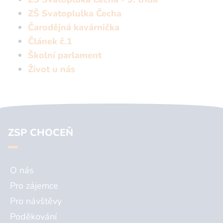
ZŠ Svatoplulka Čecha
Čarodějná kavárnička
Článek č.1
Školní parlament
Život u nás
ZSP CHOCEŇ
O nás
Pro zájemce
Pro návštěvy
Poděkování