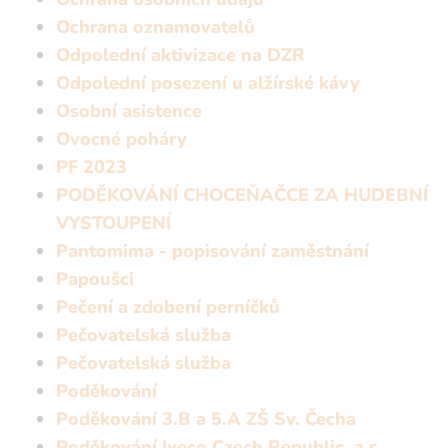
Ochrana oznamovatelů
Odpolední aktivizace na DZR
Odpolední posezení u alžírské kávy
Osobní asistence
Ovocné poháry
PF 2023
PODĚKOVÁNÍ CHOCEŇAČCE ZA HUDEBNÍ
VYSTOUPENÍ
Pantomima - popisování zaměstnání
Papoušci
Pečení a zdobení perníčků
Pečovatelská služba
Pečovatelská služba
Poděkování
Poděkování 3.B a 5.A ZŠ Sv. Čecha
Poděkování Iveco Czech Republic, a.s.