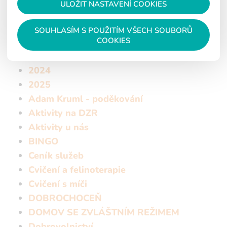
ULOŽIT NASTAVENÍ COOKIES
2020
2021
SOUHLASÍM S POUŽITÍM VŠECH SOUBORŮ
COOKIES
2022
2023
2024
2025
Adam Kruml - poděkování
Aktivity na DZR
Aktivity u nás
BINGO
Ceník služeb
Cvičení a felinoterapie
Cvičení s míči
DOBROCHOCEŇ
DOMOV SE ZVLÁŠTNÍM REŽIMEM
Dobrovolnictví