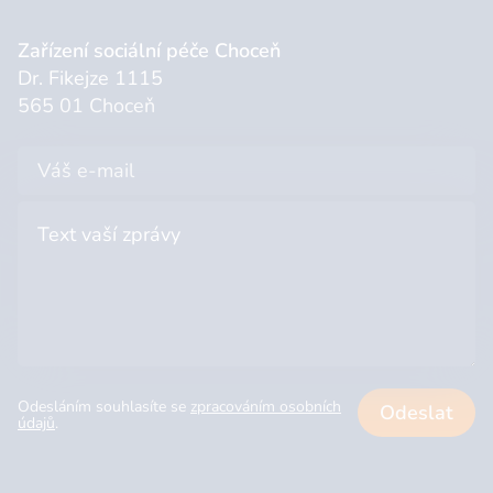
Zařízení sociální péče Choceň
Dr. Fikejze 1115
565 01 Choceň
Odesláním souhlasíte se
zpracováním osobních
Odeslat
údajů
.