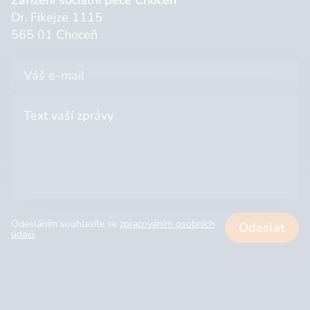
Zařízení sociální péče Choceň
Dr. Fikejze 1115
565 01 Choceň
Odesláním souhlasíte se
zpracováním osobních
Odeslat
údajů
.