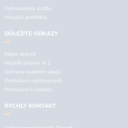
Pečovatelská služba
Virtuální prohlídka
DŮLEŽITÉ ODKAZY
Mapa stránek
Rejstřík stránek A-Z
Ochrana osobních údajů
Prohlášení o přístupnosti
Prohlášení o cookies
RYCHLÝ KONTAKT