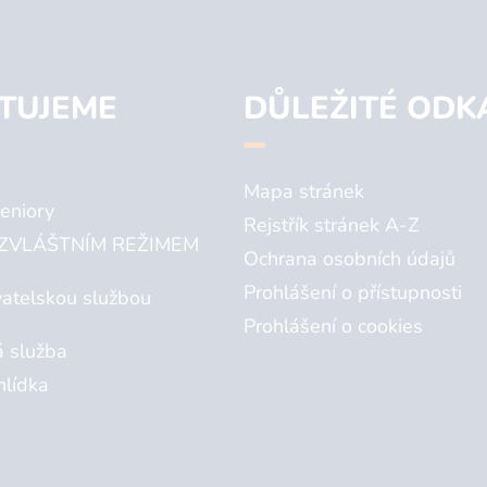
TUJEME
DŮLEŽITÉ ODK
Mapa stránek
eniory
Rejstřík stránek A-Z
ZVLÁŠTNÍM REŽIMEM
Ochrana osobních údajů
Prohlášení o přístupnosti
atelskou službou
Prohlášení o cookies
á služba
hlídka