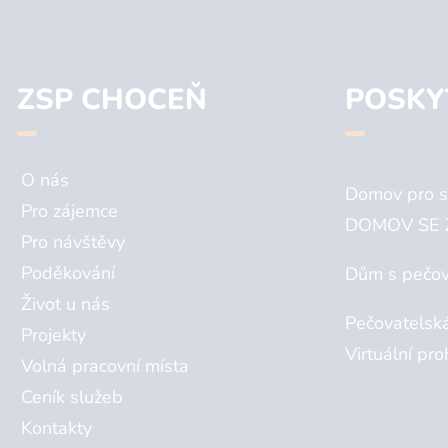
ZSP CHOCEŇ
POSKY
O nás
Domov pro s
Pro zájemce
DOMOV SE 
Pro návštěvy
Poděkování
Dům s pečov
Život u nás
Pečovatelsk
Projekty
Virtuální pro
Volná pracovní místa
Ceník služeb
Kontakty