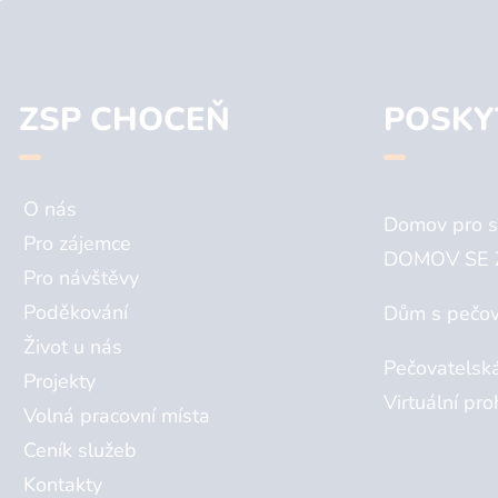
ZSP CHOCEŇ
POSKY
O nás
Domov pro s
Pro zájemce
DOMOV SE 
Pro návštěvy
Poděkování
Dům s pečov
Život u nás
Pečovatelsk
Projekty
Virtuální pro
Volná pracovní místa
Ceník služeb
Kontakty