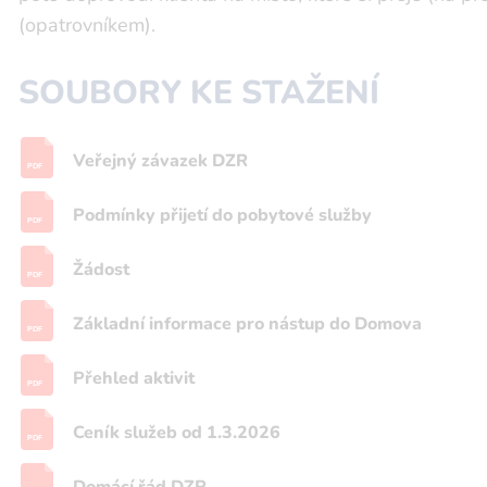
(opatrovníkem).
SOUBORY KE STAŽENÍ
Veřejný závazek DZR
PDF
Podmínky přijetí do pobytové služby
PDF
Žádost
PDF
Základní informace pro nástup do Domova
PDF
Přehled aktivit
PDF
Ceník služeb od 1.3.2026
PDF