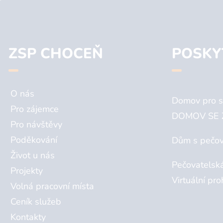
ZSP CHOCEŇ
POSKY
O nás
Domov pro s
Pro zájemce
DOMOV SE 
Pro návštěvy
Poděkování
Dům s pečov
Život u nás
Pečovatelsk
Projekty
Virtuální pro
Volná pracovní místa
Ceník služeb
Kontakty