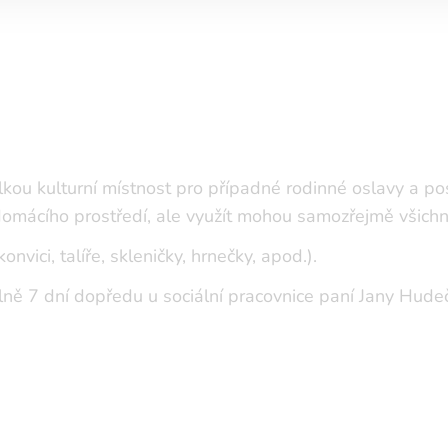
lkou kulturní místnost pro případné rodinné oslavy a po
domácího prostředí, ale využít mohou samozřejmě všichn
vici, talíře, skleničky, hrnečky, apod.).
ně 7 dní dopředu u sociální pracovnice paní Jany Hude