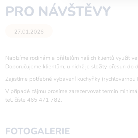
PRO NÁVŠTĚVY
27.01.2026
Nabízíme rodinám a přátelům našich klientů využít ve
Doporučujeme klientům, u nichž je složitý přesun do 
Zajistíme potřebné vybavení kuchyňky (rychlovarnou kon
V případě zájmu prosíme zarezervovat termín minimál
tel. čísle 465 471 782.
FOTOGALERIE