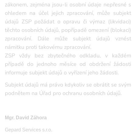
zákonem, zejména jsou-li osobní údaje nepřesné s
ohledem na účel jejich zpracování, může subjekt
údajů ZSP požádat o opravu či výmaz (likvidaci)
těchto osobních údajů, popřípadě omezení (blokaci)
zpracování. Dále může subjekt údajů vznést
námitku proti takovému zpracování.
ZSP vždy bez zbytečného odkladu, v každém
případě do jednoho měsíce od obdržení žádosti
informuje subjekt údajů o vyřízení jeho žádosti.
Subjekt údajů má právo kdykoliv se obrátit se svým
podnětem na Úřad pro ochranu osobních údajů.
Mgr. David Záhora
Gepard Services s.r.o.