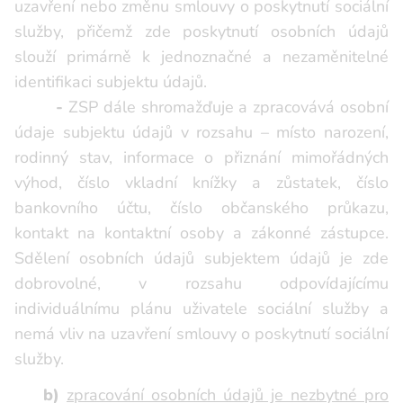
uzavření nebo změnu smlouvy o poskytnutí sociální
služby, přičemž zde poskytnutí osobních údajů
slouží primárně k jednoznačné a nezaměnitelné
identifikaci subjektu údajů.
-
ZSP dále shromažďuje a zpracovává osobní
údaje subjektu údajů v rozsahu – místo narození,
rodinný stav, informace o přiznání mimořádných
výhod, číslo vkladní knížky a zůstatek, číslo
bankovního účtu, číslo občanského průkazu,
kontakt na kontaktní osoby a zákonné zástupce.
Sdělení osobních údajů subjektem údajů je zde
dobrovolné, v rozsahu odpovídajícímu
individuálnímu plánu uživatele sociální služby a
nemá vliv na uzavření smlouvy o poskytnutí sociální
služby.
b)
zpracování osobních údajů je nezbytné pro