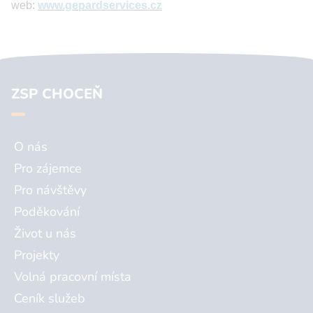
web:
www.gepardservices.cz
ZSP CHOCEŇ
O nás
Pro zájemce
Pro návštěvy
Poděkování
Život u nás
Projekty
Volná pracovní místa
Ceník služeb