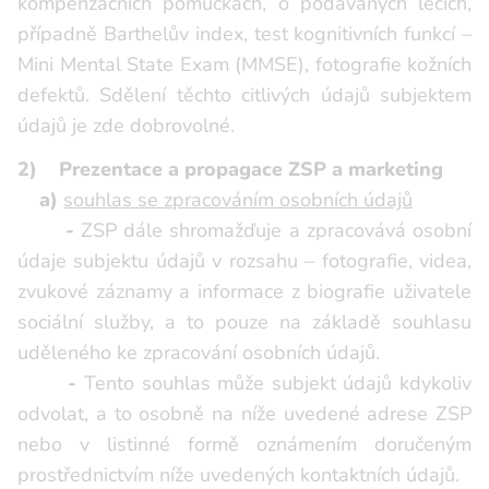
kompenzačních pomůckách, o podávaných lécích,
případně Barthelův index, test kognitivních funkcí –
Mini Mental State Exam (MMSE), fotografie kožních
defektů. Sdělení těchto citlivých údajů subjektem
údajů je zde dobrovolné.
2) Prezentace a propagace ZSP a marketing
a)
souhlas se zpracováním osobních údajů
-
ZSP dále shromažďuje a zpracovává osobní
údaje subjektu údajů v rozsahu – fotografie, videa,
zvukové záznamy a informace z biografie uživatele
sociální služby, a to pouze na základě souhlasu
uděleného ke zpracování osobních údajů.
-
Tento souhlas může subjekt údajů kdykoliv
odvolat, a to osobně na níže uvedené adrese ZSP
nebo v listinné formě oznámením doručeným
prostřednictvím níže uvedených kontaktních údajů.