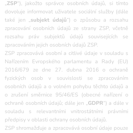
„
ZSP
“), jakožto správce osobních údajů, si tímto
dovoluje informovat uživatele sociální služby (dále
také jen „
subjekt údajů
“) o způsobu a rozsahu
zpracování osobních údajů ze strany ZSP, včetně
rozsahu práv subjektů údajů souvisejících se
zpracováním jejich osobních údajů ZSP.
ZSP zpracovává osobní a citlivé údaje v souladu s
Nařízením Evropského parlamentu a Rady (EU)
2016/679 ze dne 27. dubna 2016 o ochraně
fyzických osob v souvislosti se zpracováním
osobních údajů a o volném pohybu těchto údajů a
o zrušení směrnice 95/46/ES (obecné nařízení o
ochraně osobních údajů; dále jen „
GDPR
“) a dále v
souladu s relevantními vnitrostátními právními
předpisy v oblasti ochrany osobních údajů.
ZSP shromažďuje a zpracovává osobní údaje pouze