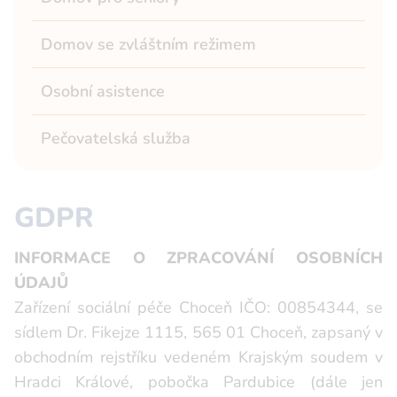
Domov se zvláštním režimem
Osobní asistence
Pečovatelská služba
GDPR
INFORMACE O ZPRACOVÁNÍ OSOBNÍCH
ÚDAJŮ
Zařízení sociální péče Choceň IČO: 00854344, se
sídlem Dr. Fikejze 1115, 565 01 Choceň, zapsaný v
obchodním rejstříku vedeném Krajským soudem v
Hradci Králové, pobočka Pardubice (dále jen