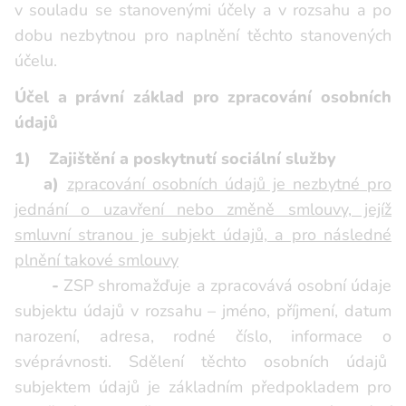
v souladu se stanovenými účely a v rozsahu a po
dobu nezbytnou pro naplnění těchto stanovených
účelu.
Účel a právní základ pro zpracování osobních
údajů
1) Zajištění a poskytnutí sociální služby
a)
zpracování osobních údajů je nezbytné pro
jednání o uzavření nebo změně smlouvy, jejíž
smluvní stranou je subjekt údajů, a pro následné
plnění takové smlouvy
-
ZSP shromažďuje a zpracovává osobní údaje
subjektu údajů v rozsahu – jméno, příjmení, datum
narození, adresa, rodné číslo, informace o
svéprávnosti. Sdělení těchto osobních údajů
subjektem údajů je základním předpokladem pro