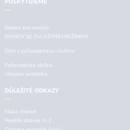
POSKYTUJEME
Domov pro seniory
DOMOV SE ZVLÁŠTNÍM REŽIMEM
Dům s pečovatelskou službou
Pečovatelská služba
Virtuální prohlídka
DŮLEŽITÉ ODKAZY
Mapa stránek
Rejstřík stránek A-Z
Ochrana osobních údajů