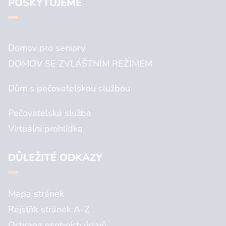
POSKYTUJEME
Domov pro seniory
DOMOV SE ZVLÁŠTNÍM REŽIMEM
Dům s pečovatelskou službou
Pečovatelská služba
Virtuální prohlídka
DŮLEŽITÉ ODKAZY
Mapa stránek
Rejstřík stránek A-Z
Ochrana osobních údajů